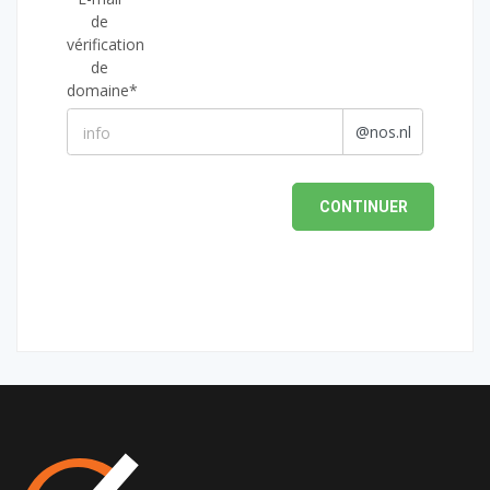
de
vérification
de
domaine*
@nos.nl
CONTINUER