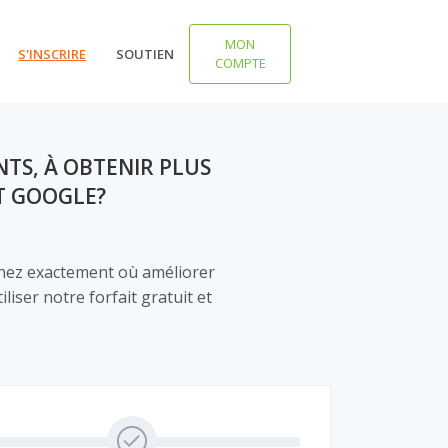
MON
S'INSCRIRE
SOUTIEN
COMPTE
TS, À OBTENIR PLUS
T GOOGLE?
chez exactement où améliorer
iser notre forfait gratuit et